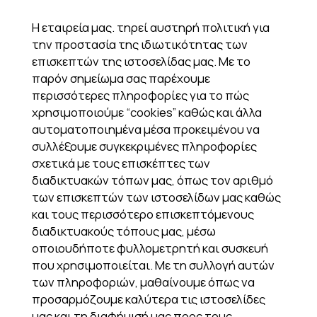
Η εταιρεία μας. τηρεί αυστηρή πολιτική για
την προστασία της ιδιωτικότητας των
επισκεπτών της ιστοσελίδας μας. Με το
παρόν σημείωμα σας παρέχουμε
περισσότερες πληροφορίες για το πώς
χρησιμοποιούμε “cookies” καθώς και άλλα
αυτοματοποιημένα μέσα προκειμένου να
συλλέξουμε συγκεκριμένες πληροφορίες
σχετικά με τους επισκέπτες των
διαδικτυακών τόπων μας, όπως τον αριθμό
των επισκεπτών των ιστοσελίδων μας καθώς
και τους περισσότερο επισκεπτόμενους
διαδικτυακούς τόπους μας, μέσω
οποιουδήποτε φυλλομετρητή και συσκευή
που χρησιμοποιείται. Με τη συλλογή αυτών
των πληροφοριών, μαθαίνουμε όπως να
προσαρμόζουμε καλύτερα τις ιστοσελίδες
μας και τη διαφήμισή μας προς τους